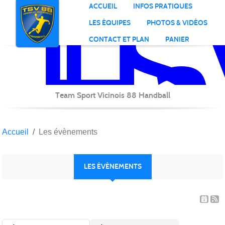
TS
Ha
Panneau de gestion des cookies
ACCUEIL
INFOS PRATIQUES
LES ÉQUIPES
PHOTOS & VIDÉOS
CONTACT ET PLAN
PANIER
Team Sport Vicinois 88 Handball
Accueil
Les évènements
LES ÉVÈNEMENTS